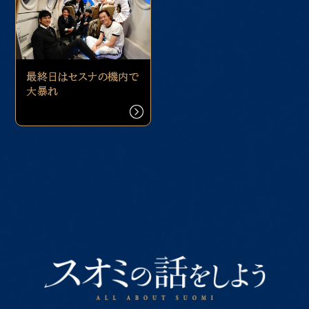
最終日はセスナの機内で
大暴れ