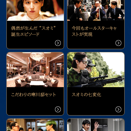
偶然が生んだ “スオミ”
今回もオールスターキャ
誕生エピソード
ストが実現
こだわりの寒川邸セット
スオミの七変化