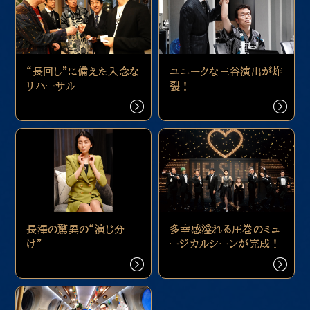
“長回し”に備えた入念な
ユニークな三谷演出が炸
リハーサル
裂！
長澤の驚異の“演じ分
多幸感溢れる圧巻のミュ
け”
ージカルシーンが完成！